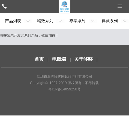
产品列表
精致系列
尊享系列
典藏系列
哆哆暂未开发此系列产品，敬请期待！
首页
电脑端
关于哆哆
|
|
|
深圳市海豚哆哆国际旅行社有限公司
Copyright© 1997-2019 版权所有，不得转载
粤ICP备14059250号